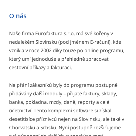
O nás
Naše firma Eurofaktura s.r.o. má své kořeny v
nedalekém Slovinsku (pod jménem E-računi), kde
vznikla v roce 2002 díky touze po online programu,
který umí jednoduše a přehledně zpracovat
cestovní příkazy a fakturaci.
Na přání zákazníků byly do programu postupně
přidávány další moduly – přijaté faktury, sklady,
banka, pokladna, mzdy, daně, reporty a celé
účetnictví. Tento komplexní software si získal
desetitisíce příznivců nejen na Slovinsku, ale také v
Chorvatsku a Srbsku. Nyní postupně rozšiřujeme