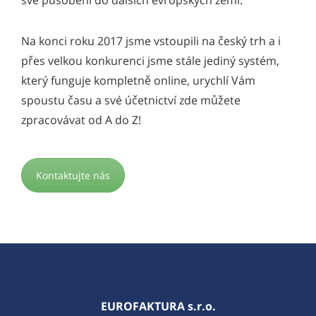
své působení do dalších evropských zemí.
Na konci roku 2017 jsme vstoupili na český trh a i
přes velkou konkurenci jsme stále jediný systém,
který funguje kompletně online, urychlí Vám
spoustu času a své účetnictví zde můžete
zpracovávat od A do Z!
Kontaktujte nás
EUROFAKTURA s.r.o.