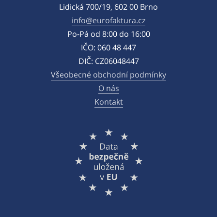
Lidická 700/19, 602 00 Brno
info@eurofaktura.cz
Po-Pá od 8:00 do 16:00
IČO: 060 48 447
DIČ: CZ06048447
Všeobecné obchodní podmínky
O nás
Kontakt