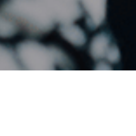
Supporto dell'intero processo di
elaborazione dell'ordine del
cliente:
ACCETTAZIONE AUTOMATICA