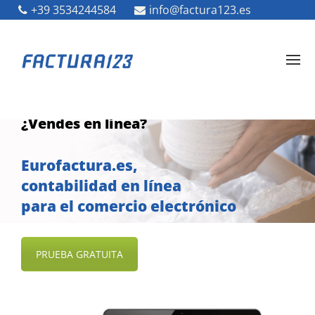
+39 3534244584
info@factura123.es
¿Vendes en línea?
Eurofactura.es,
contabilidad en línea
para el comercio electrónico
PRUEBA GRATUITA