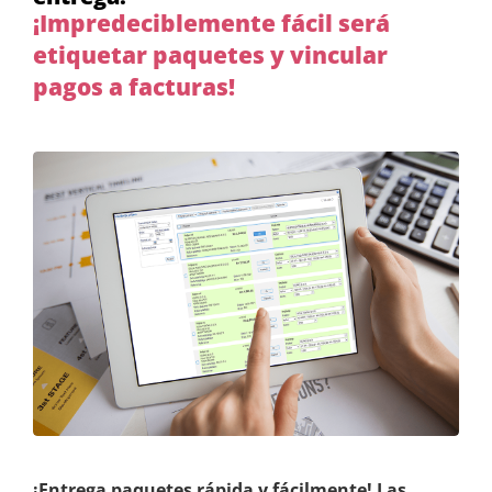
¡Impredeciblemente fácil será
etiquetar paquetes y vincular
pagos a facturas!
¡Entrega paquetes rápida y fácilmente! Las