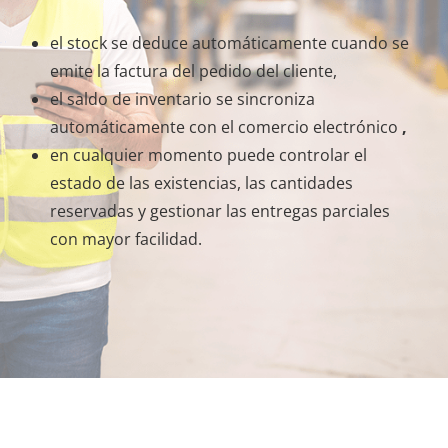
el stock se deduce automáticamente cuando se
emite la factura del pedido del cliente,
el saldo de inventario se sincroniza
automáticamente con el comercio electrónico
,
en cualquier momento puede controlar el
estado de las existencias, las cantidades
reservadas y gestionar las entregas parciales
con mayor facilidad.