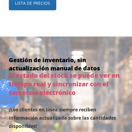
LISTA DE PRECIOS
Gestión de inventario, sin
actualización manual de datos
El estado del stock se puede ver en
tiempo real y sincronizar con el
comercio electrónico
¡Los clientes en línea siempre reciben
información actualizada sobre las cantidades
disponibles!