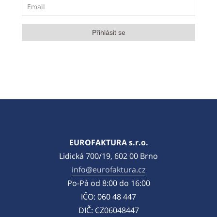
EUROFAKTURA s.r.o.
Lidická 700/19, 602 00 Brno
info@eurofaktura.cz
Po-Pá od 8:00 do 16:00
IČO: 060 48 447
DIČ: CZ06048447