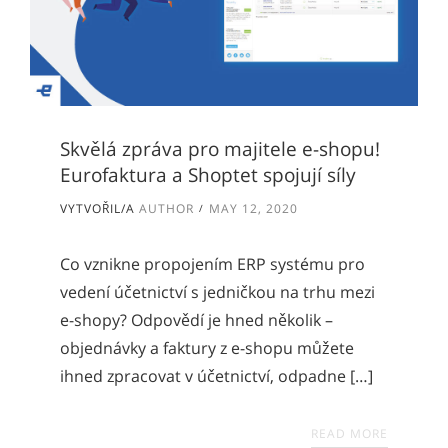
Skvělá zpráva pro majitele e-shopu!
Eurofaktura a Shoptet spojují síly
VYTVOŘIL/A
AUTHOR
MAY 12, 2020
Co vznikne propojením ERP systému pro
vedení účetnictví s jedničkou na trhu mezi
e-shopy? Odpovědí je hned několik –
objednávky a faktury z e-shopu můžete
ihned zpracovat v účetnictví, odpadne […]
READ MORE