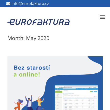
info@eurofaktura.cz
info@eurofaktura.cz
Month: May 2020