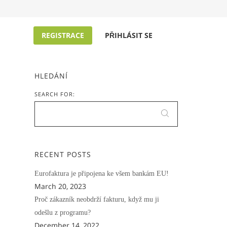
REGISTRACE
PŘIHLÁSIT SE
HLEDÁNÍ
SEARCH FOR:
RECENT POSTS
Eurofaktura je připojena ke všem bankám EU!
March 20, 2023
Proč zákazník neobdrží fakturu, když mu ji
odešlu z programu?
December 14, 2022