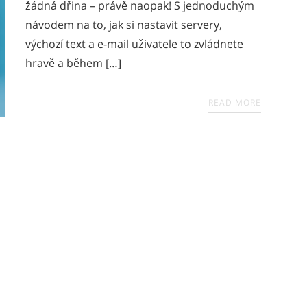
žádná dřina – právě naopak! S jednoduchým
návodem na to, jak si nastavit servery,
výchozí text a e-mail uživatele to zvládnete
hravě a během […]
READ MORE