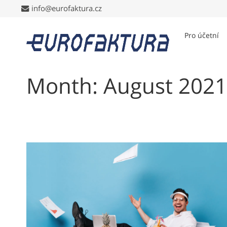
info@eurofaktura.cz
info@eurofaktura.cz
Pro účetní
Month: August 2021