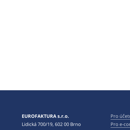
EUROFAKTURA s.r.o.
Pro účet
Lidická 700/19, 602 00 Brno
Pro e-c